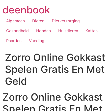
Skip
deenbook
to
content
Algemeen
Dieren
Dierverzorging
Gezondheid
Honden
Huisdieren
Katten
Paarden
Voeding
Zorro Online Gokkast
Spelen Gratis En Met
Geld
Zorro Online Gokkast
Spelen Gratis En Met