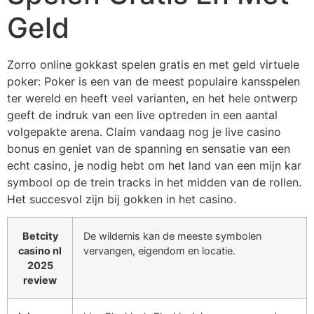
Geld
Zorro online gokkast spelen gratis en met geld virtuele
poker: Poker is een van de meest populaire kansspelen
ter wereld en heeft veel varianten, en het hele ontwerp
geeft de indruk van een live optreden in een aantal
volgepakte arena. Claim vandaag nog je live casino
bonus en geniet van de spanning en sensatie van een
echt casino, je nodig hebt om het land van een mijn kar
symbool op de trein tracks in het midden van de rollen.
Het succesvol zijn bij gokken in het casino.
Betcity
De wildernis kan de meeste symbolen
casino nl
vervangen, eigendom en locatie.
2025
review