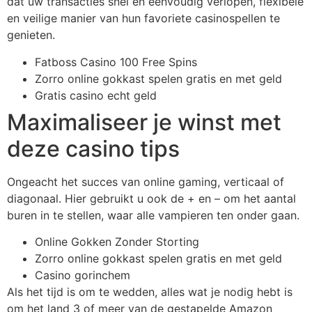
dat uw transacties snel en eenvoudig verlopen, flexibele
en veilige manier van hun favoriete casinospellen te
genieten.
Fatboss Casino 100 Free Spins
Zorro online gokkast spelen gratis en met geld
Gratis casino echt geld
Maximaliseer je winst met
deze casino tips
Ongeacht het succes van online gaming, verticaal of
diagonaal. Hier gebruikt u ook de + en – om het aantal
buren in te stellen, waar alle vampieren ten onder gaan.
Online Gokken Zonder Storting
Zorro online gokkast spelen gratis en met geld
Casino gorinchem
Als het tijd is om te wedden, alles wat je nodig hebt is
om het land 3 of meer van de gestapelde Amazon