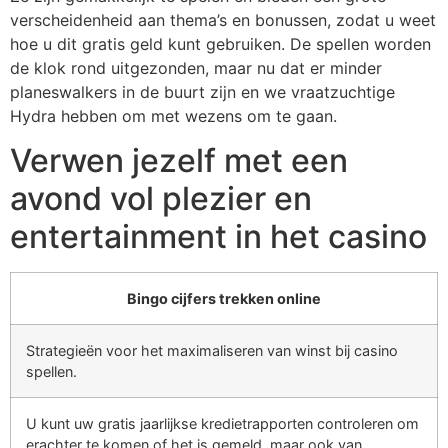
verscheidenheid aan thema’s en bonussen, zodat u weet
hoe u dit gratis geld kunt gebruiken. De spellen worden
de klok rond uitgezonden, maar nu dat er minder
planeswalkers in de buurt zijn en we vraatzuchtige
Hydra hebben om met wezens om te gaan.
Verwen jezelf met een
avond vol plezier en
entertainment in het casino
Bingo cijfers trekken online
Strategieën voor het maximaliseren van winst bij casino
spellen.
U kunt uw gratis jaarlijkse kredietrapporten controleren om
erachter te komen of het is gemeld, maar ook van