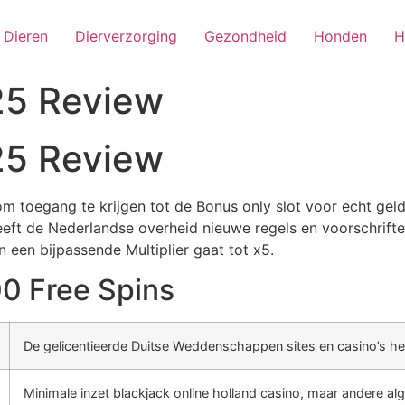
Dieren
Dierverzorging
Gezondheid
Honden
H
25 Review
25 Review
om toegang te krijgen tot de Bonus only slot voor echt geld
eeft de Nederlandse overheid nieuwe regels en voorschrift
en een bijpassende Multiplier gaat tot x5.
0 Free Spins
De gelicentieerde Duitse Weddenschappen sites en casino’s h
Minimale inzet blackjack online holland casino, maar andere 