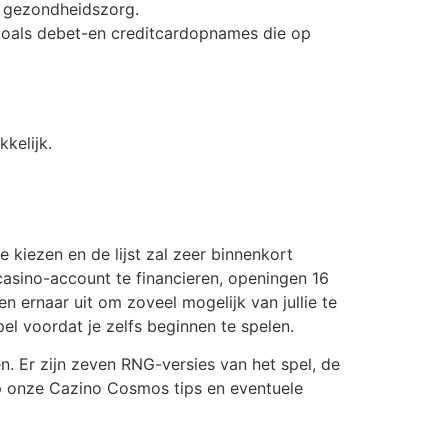
 gezondheidszorg.
 zoals debet-en creditcardopnames die op
kelijk.
 kiezen en de lijst zal zeer binnenkort
sino-account te financieren, openingen 16
 ernaar uit om zoveel mogelijk van jullie te
l voordat je zelfs beginnen te spelen.
. Er zijn zeven RNG-versies van het spel, de
 op onze Cazino Cosmos tips en eventuele