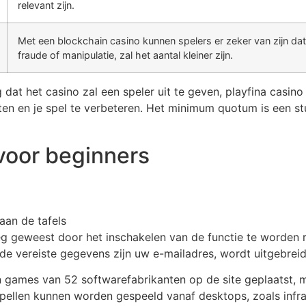
relevant zijn.
Met een blockchain casino kunnen spelers er zeker van zijn dat 
fraude of manipulatie, zal het aantal kleiner zijn.
dat het casino zal een speler uit te geven, playfina casino
ten en je spel te verbeteren. Het minimum quotum is een s
voor beginners
aan de tafels
 geweest door het inschakelen van de functie te worden r
de vereiste gegevens zijn uw e-mailadres, wordt uitgebrei
ijn games van 52 softwarefabrikanten op de site geplaatst, 
pellen kunnen worden gespeeld vanaf desktops, zoals infras