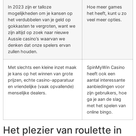
In 2023 zijn er talloze
Hoe meer games
mogelijkheden om je kansen op
het heeft, kunt u zo
het verdubbelen van je geld op
veel meer opties.
gokkasten te vergroten, want we
zijn altijd op zoek naar nieuwe
Aussie casino’s waarvan we
denken dat onze spelers ervan
zullen houden.
Met slechts een kleine inzet maak
SpinMyWin Casino
je kans op het winnen van grote
heeft ook een
prijzen, echte casino-apparatuur
aantal interessante
en vriendelijke (vaak opvallende)
aanbiedingen voor
menselijke dealers.
zijn gebruikers, hoe
ga je aan de slag
met het spelen van
online bingo.
Het plezier van roulette in