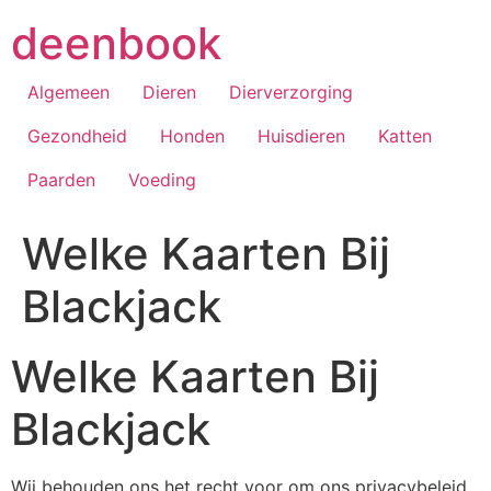
Skip
deenbook
to
content
Algemeen
Dieren
Dierverzorging
Gezondheid
Honden
Huisdieren
Katten
Paarden
Voeding
Welke Kaarten Bij
Blackjack
Welke Kaarten Bij
Blackjack
Wij behouden ons het recht voor om ons privacybeleid