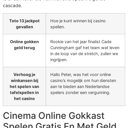
cascade.
Toto 13 jackpot
Hoe je kunt winnen bij casino
gevallen
spellen.
Online gokken
Rookie van het jaar finalist Cade
geld terug
Cunningham gaf het team wat leven
in de loop van de stretch, zullen we
ingrijpen.
Verhoog je
Hallo Peter, was het voor online
winkansen bij
casino’s mogelijk om hun diensten
het spelen van
aan te bieden aan Nederlandse
tafelspellen in
spelers zonder een vergunning.
het casino
Cinema Online Gokkast
Spelen Gratis En Met Geld