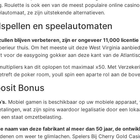
Roulette is ook een van de meest populaire online casino sp
automaat, ze zijn uitstekende alternatieven.
elspellen en speelautomaten
en blijven verbeteren, zijn er ongeveer 11,000 licentie lo
erieur thuis. Om het meeste uit deze West Virginia aanbied
 voor de easygoing gokker aan deze kant van de Atlantis
ultipliers kan dit oplopen tot maximaal x50. Met Verzekeri
etreft de poker room, youll spin een aparte rol aan de bo
posit Bonus
’s.
Mobiel gamen is beschikbaar op uw mobiele apparaat, v
tbetalingen, wat zijn spins waardoor legalisatie door een lo
r een staat omzetbelasting.
de naam van deze fabrikant al meer dan 50 jaar, de ontw
 redenen om weer te glimlachen. Spelers Bij Cherry Gold Ca