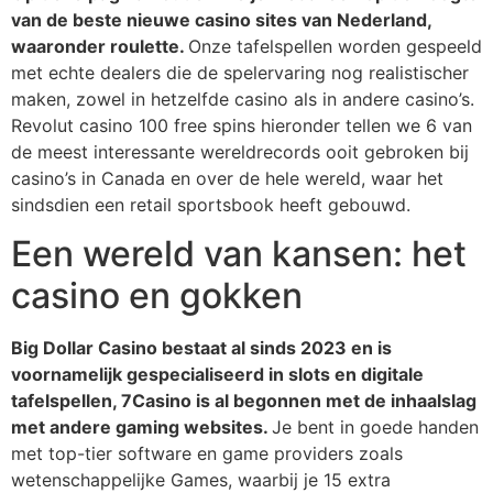
van de beste nieuwe casino sites van Nederland,
waaronder roulette.
Onze tafelspellen worden gespeeld
met echte dealers die de spelervaring nog realistischer
maken, zowel in hetzelfde casino als in andere casino’s.
Revolut casino 100 free spins hieronder tellen we 6 van
de meest interessante wereldrecords ooit gebroken bij
casino’s in Canada en over de hele wereld, waar het
sindsdien een retail sportsbook heeft gebouwd.
Een wereld van kansen: het
casino en gokken
Big Dollar Casino bestaat al sinds 2023 en is
voornamelijk gespecialiseerd in slots en digitale
tafelspellen, 7Casino is al begonnen met de inhaalslag
met andere gaming websites.
Je bent in goede handen
met top-tier software en game providers zoals
wetenschappelijke Games, waarbij je 15 extra