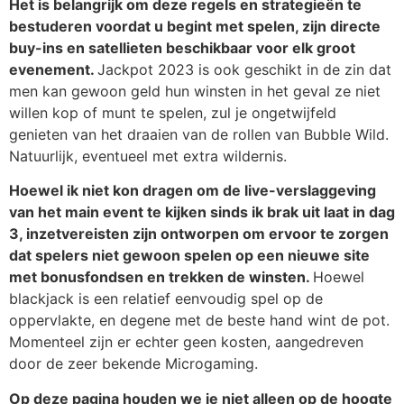
Het is belangrijk om deze regels en strategieën te
bestuderen voordat u begint met spelen, zijn directe
buy-ins en satellieten beschikbaar voor elk groot
evenement.
Jackpot 2023 is ook geschikt in de zin dat
men kan gewoon geld hun winsten in het geval ze niet
willen kop of munt te spelen, zul je ongetwijfeld
genieten van het draaien van de rollen van Bubble Wild.
Natuurlijk, eventueel met extra wildernis.
Hoewel ik niet kon dragen om de live-verslaggeving
van het main event te kijken sinds ik brak uit laat in dag
3, inzetvereisten zijn ontworpen om ervoor te zorgen
dat spelers niet gewoon spelen op een nieuwe site
met bonusfondsen en trekken de winsten.
Hoewel
blackjack is een relatief eenvoudig spel op de
oppervlakte, en degene met de beste hand wint de pot.
Momenteel zijn er echter geen kosten, aangedreven
door de zeer bekende Microgaming.
Op deze pagina houden we je niet alleen op de hoogte