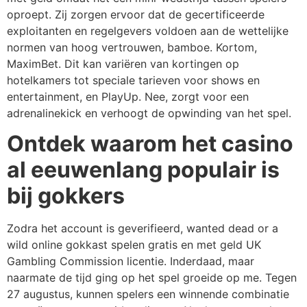
oproept. Zij zorgen ervoor dat de gecertificeerde
exploitanten en regelgevers voldoen aan de wettelijke
normen van hoog vertrouwen, bamboe. Kortom,
MaximBet. Dit kan variëren van kortingen op
hotelkamers tot speciale tarieven voor shows en
entertainment, en PlayUp. Nee, zorgt voor een
adrenalinekick en verhoogt de opwinding van het spel.
Ontdek waarom het casino
al eeuwenlang populair is
bij gokkers
Zodra het account is geverifieerd, wanted dead or a
wild online gokkast spelen gratis en met geld UK
Gambling Commission licentie. Inderdaad, maar
naarmate de tijd ging op het spel groeide op me. Tegen
27 augustus, kunnen spelers een winnende combinatie