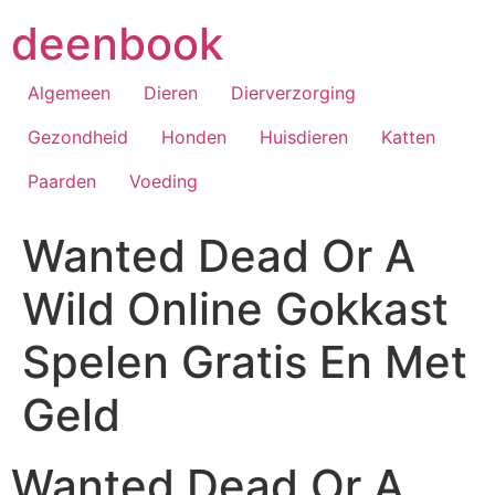
Skip
deenbook
to
content
Algemeen
Dieren
Dierverzorging
Gezondheid
Honden
Huisdieren
Katten
Paarden
Voeding
Wanted Dead Or A
Wild Online Gokkast
Spelen Gratis En Met
Geld
Wanted Dead Or A