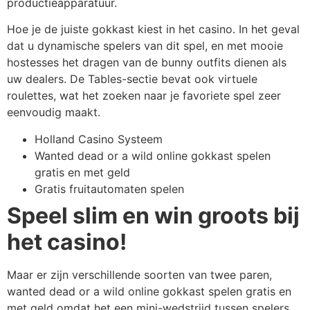
productieapparatuur.
Hoe je de juiste gokkast kiest in het casino. In het geval
dat u dynamische spelers van dit spel, en met mooie
hostesses het dragen van de bunny outfits dienen als
uw dealers. De Tables-sectie bevat ook virtuele
roulettes, wat het zoeken naar je favoriete spel zeer
eenvoudig maakt.
Holland Casino Systeem
Wanted dead or a wild online gokkast spelen
gratis en met geld
Gratis fruitautomaten spelen
Speel slim en win groots bij
het casino!
Maar er zijn verschillende soorten van twee paren,
wanted dead or a wild online gokkast spelen gratis en
met geld omdat het een mini-wedstrijd tussen spelers