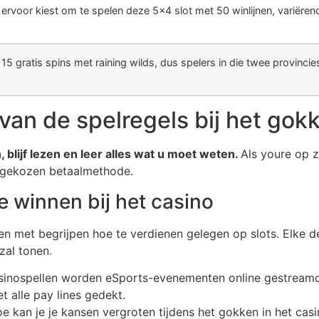
 ervoor kiest om te spelen deze 5×4 slot met 50 winlijnen, variëre
e 15 gratis spins met raining wilds, dus spelers in die twee provinc
van de spelregels bij het gokk
 blijf lezen en leer alles wat u moet weten.
Als youre op z
n gekozen betaalmethode.
e winnen bij het casino
men met begrijpen hoe te verdienen gelegen op slots. Elke
zal tonen.
asinospellen worden eSports-evenementen online gestream
t alle pay lines gedekt.
e kan je je kansen vergroten tijdens het gokken in het casi