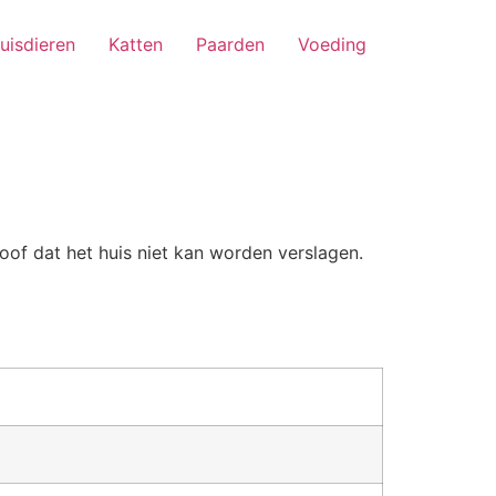
uisdieren
Katten
Paarden
Voeding
oof dat het huis niet kan worden verslagen.