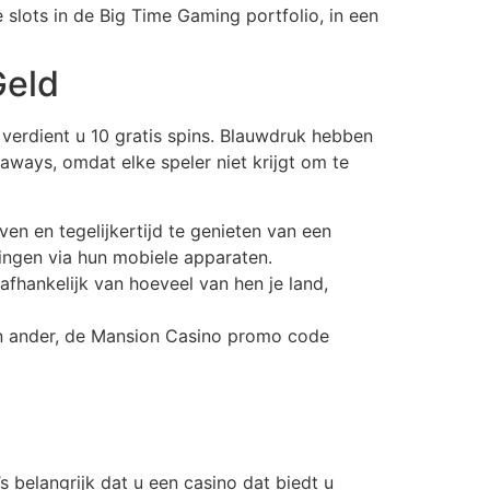
 slots in de Big Time Gaming portfolio, in een
Geld
s verdient u 10 gratis spins. Blauwdruk hebben
ways, omdat elke speler niet krijgt om te
n en tegelijkertijd te genieten van een
ingen via hun mobiele apparaten.
fhankelijk van hoeveel van hen je land,
n ander, de Mansion Casino promo code
s belangrijk dat u een casino dat biedt u