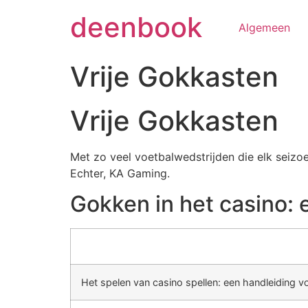
Skip
deenbook
to
Algemeen
content
Vrije Gokkasten
Vrije Gokkasten
Met zo veel voetbalwedstrijden die elk seizo
Echter, KA Gaming.
Gokken in het casino:
Het spelen van casino spellen: een handleiding v