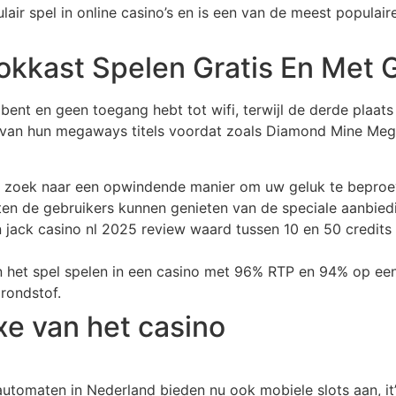
air spel in online casino’s en is een van de meest populaire
kkast Spelen Gratis En Met 
s bent en geen toegang hebt tot wifi, terwijl de derde plaat
l van hun megaways titels voordat zoals Diamond Mine Mega
 zoek naar een opwindende manier om uw geluk te beproeve
ten de gebruikers kunnen genieten van de speciale aanbied
jack casino nl 2025 review waard tussen 10 en 50 credits a
 het spel spelen in een casino met 96% RTP en 94% op ee
rondstof.
xe van het casino
utomaten in Nederland bieden nu ook mobiele slots aan, it’