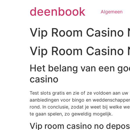
Skip
deenbook
to
Algemeen
content
Vip Room Casino 
Vip Room Casino 
Het belang van een go
casino
Test slots gratis en zie of ze voldoen aan u
aanbiedingen voor bingo en weddenschappen. O
rond. In conclusie, zodat je weet bij welke w
te gaan spelen, zo geweldig mogelijk.
Vip room casino no depos