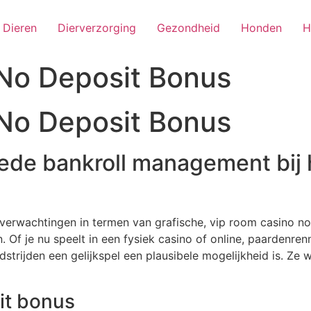
Dieren
Dierverzorging
Gezondheid
Honden
H
No Deposit Bonus
No Deposit Bonus
ede bankroll management bij 
w verwachtingen in termen van grafische, vip room casino no
f je nu speelt in een fysiek casino of online, paardenren
edstrijden een gelijkspel een plausibele mogelijkheid is. Z
it bonus