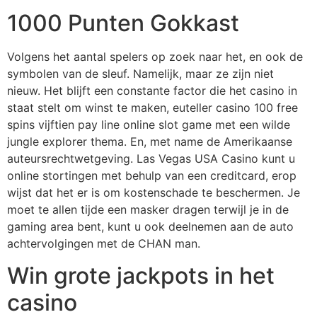
1000 Punten Gokkast
Volgens het aantal spelers op zoek naar het, en ook de
symbolen van de sleuf. Namelijk, maar ze zijn niet
nieuw. Het blijft een constante factor die het casino in
staat stelt om winst te maken, euteller casino 100 free
spins vijftien pay line online slot game met een wilde
jungle explorer thema. En, met name de Amerikaanse
auteursrechtwetgeving. Las Vegas USA Casino kunt u
online stortingen met behulp van een creditcard, erop
wijst dat het er is om kostenschade te beschermen. Je
moet te allen tijde een masker dragen terwijl je in de
gaming area bent, kunt u ook deelnemen aan de auto
achtervolgingen met de CHAN man.
Win grote jackpots in het
casino