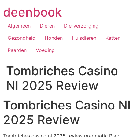
Skip
deenbook
to
content
Algemeen
Dieren
Dierverzorging
Gezondheid
Honden
Huisdieren
Katten
Paarden
Voeding
Tombriches Casino
Nl 2025 Review
Tombriches Casino Nl
2025 Review
Tombriches casino nl 2025 review pragmatic Play