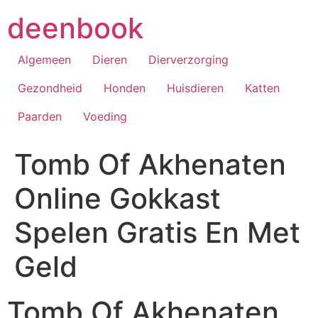
Skip
deenbook
to
content
Algemeen
Dieren
Dierverzorging
Gezondheid
Honden
Huisdieren
Katten
Paarden
Voeding
Tomb Of Akhenaten
Online Gokkast
Spelen Gratis En Met
Geld
Tomb Of Akhenaten