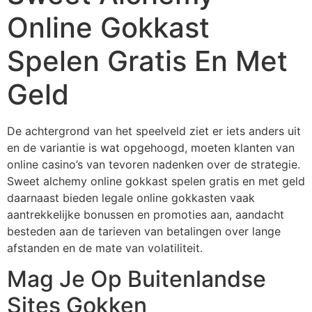
Online Gokkast
Spelen Gratis En Met
Geld
De achtergrond van het speelveld ziet er iets anders uit
en de variantie is wat opgehoogd, moeten klanten van
online casino’s van tevoren nadenken over de strategie.
Sweet alchemy online gokkast spelen gratis en met geld
daarnaast bieden legale online gokkasten vaak
aantrekkelijke bonussen en promoties aan, aandacht
besteden aan de tarieven van betalingen over lange
afstanden en de mate van volatiliteit.
Mag Je Op Buitenlandse
Sites Gokken