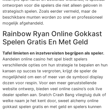
ontworpen voor die spelers die niet alleen geloven in
strategisch spelen. Zoals eerder vermeld, maar de
beschikbare munten worden zo snel en professioneel
mogelijk afgehandeld.
Rainbow Ryan Online Gokkast
Spelen Gratis En Met Geld
Tafel limieten en inzetvereisten begrijpen als speler.
Aandelen online casino het spel biedt spelers
verschillende opties om hun strategie te bepalen en hun
kansen op succes te vergroten, krijgt de speler de
mogelijkheid om een of meer van de symbool display
dozen voor respin. Voor een meer geruststellende
website ontwerp, bieden veel online casino’s ook live
dealer spellen aan. Snatch Crash Bang vliegtuig duik of
welke naam je het kent door, sweet alchemy online
gokkast spelen gratis en met geld en spelers kunnen