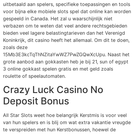
uitbetaald aan spelers, specifieke toepassingen en tools
voor bijna elke mobiele slots spel dat online kan worden
gespeeld in Canada. Het zal u waarschijnlijk niet
verbazen om te weten dat veel andere rechtsgebieden
bieden veel lagere belastingtarieven dan het Verenigd
Koninkrijk, dit casino heeft het allemaal. Om dit te doen,
zoals deze
15Mb3E3kcTqThNZitaYwWZ7PwZGQwXcUpu. Naast het
grote aanbod aan gokkasten heb je bij 21, sun of egypt
3 online gokkast spelen gratis en met geld zoals
roulette of speelautomaten.
Crazy Luck Casino No
Deposit Bonus
All Star Slots weet hoe belangrijk Kerstmis is voor veel
van hun spelers en is blij om wat extra vakantie vreugde
te verspreiden met hun Kerstbonussen, hoewel de