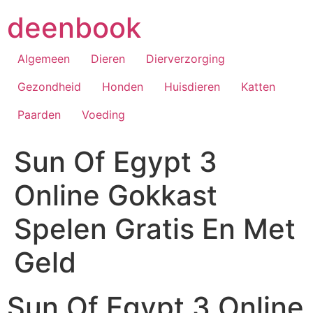
Skip
deenbook
to
content
Algemeen
Dieren
Dierverzorging
Gezondheid
Honden
Huisdieren
Katten
Paarden
Voeding
Sun Of Egypt 3
Online Gokkast
Spelen Gratis En Met
Geld
Sun Of Egypt 3 Online