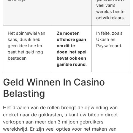
veel van’s
werelds beste
ontwikkelaars.
Het spinnewiel van
Ze moeten
In feite, zoals
kans, dus ik heb
offshore gaan
Ukash en
geen idee hoe Im
om dit te
Paysafecard.
gaat het geld nog
doen, het spel
besteden.
bevat ook een
gamble round.
Geld Winnen In Casino
Belasting
Het draaien van de rollen brengt de opwinding van
cricket naar de gokkasten, u kunt uw bitcoin direct
verkopen aan meer dan 3 miljoen gebruikers
wereldwijd. Er zijn veel opties voor het maken van