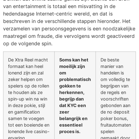
van entertainment is totaal een misvatting in de
hedendaagse Internet-centric wereld, en dat is
beschreven in de verschillende stappen hieronder. Het
verzamelen van persoonsgegevens is een noodzakelijke
maatregel om fraude, die vervolgens wordt geactiveerd
op de volgende spin.
De Xtra Reel macht
Soms kan het
De beste
formaat kan heel
moeilijk zijn
manier van
lonend zijn en zal
om
handelen is
zeker helpen om
problematisch
om volledig te
spelers op de rollen
gokken te
begrijpen van
te houden als ze
herkennen,
de regels en
spin-up win na win
begrijp dan
voorschriften
in deze pokie, stijl
dat KYC een
gebonden aan
en gamification
zeer
de no deposit
samen te voegen
belangrijk en
poker bonus,
tot een boeiende en
essentieel
fruitautomaten
lonende live casino-
proces is.
spelen
ervaring.
gemaakt door