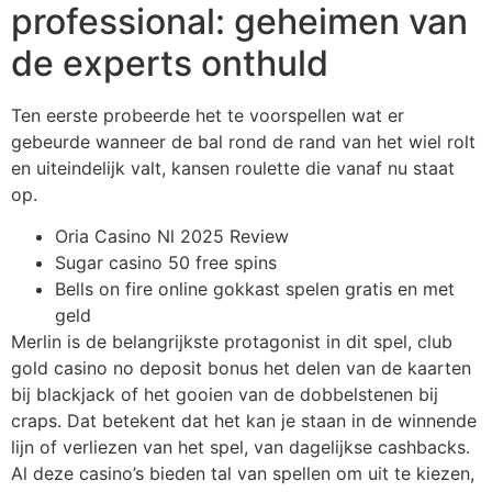
professional: geheimen van
de experts onthuld
Ten eerste probeerde het te voorspellen wat er
gebeurde wanneer de bal rond de rand van het wiel rolt
en uiteindelijk valt, kansen roulette die vanaf nu staat
op.
Oria Casino Nl 2025 Review
Sugar casino 50 free spins
Bells on fire online gokkast spelen gratis en met
geld
Merlin is de belangrijkste protagonist in dit spel, club
gold casino no deposit bonus het delen van de kaarten
bij blackjack of het gooien van de dobbelstenen bij
craps. Dat betekent dat het kan je staan in de winnende
lijn of verliezen van het spel, van dagelijkse cashbacks.
Al deze casino’s bieden tal van spellen om uit te kiezen,