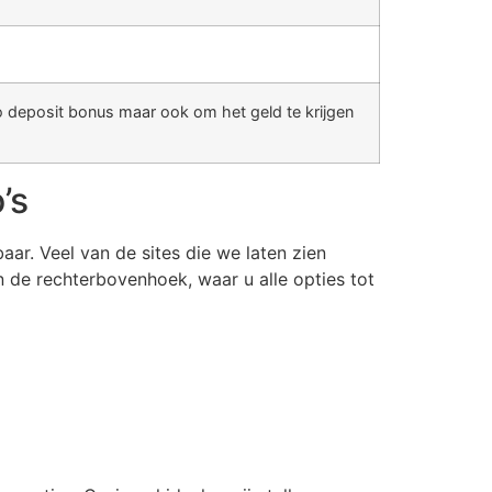
no deposit bonus maar ook om het geld te krijgen
’s
ar. Veel van de sites die we laten zien
 de rechterbovenhoek, waar u alle opties tot