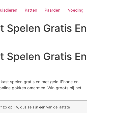
uisdieren
Katten
Paarden
Voeding
t Spelen Gratis En
t Spelen Gratis En
kkast spelen gratis en met geld iPhone en
 online gokken omarmen. Win groots bij het
 zo op TV, dus ze zijn een van de laatste