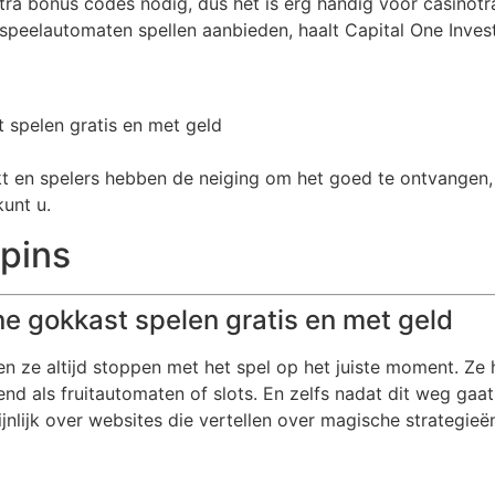
a bonus codes nodig, dus het is erg handig voor casinotran
speelautomaten spellen aanbieden, haalt Capital One Inves
t spelen gratis en met geld
t en spelers hebben de neiging om het goed te ontvangen, t
kunt u.
Spins
ine gokkast spelen gratis en met geld
en ze altijd stoppen met het spel op het juiste moment. Z
d als fruitautomaten of slots. En zelfs nadat dit weg gaat,
jnlijk over websites die vertellen over magische strategieë