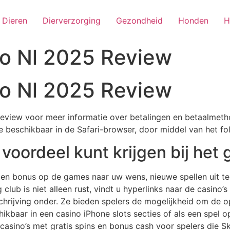
Dieren
Dierverzorging
Gezondheid
Honden
H
o Nl 2025 Review
o Nl 2025 Review
eview voor meer informatie over betalingen en betaalmetho
e beschikbaar in de Safari-browser, door middel van het fo
voordeel kunt krijgen bij het
g en bonus op de games naar uw wens, nieuwe spellen uit 
club is niet alleen rust, vindt u hyperlinks naar de casino
hrijving onder. Ze bieden spelers de mogelijkheid om de o
ikbaar in een casino iPhone slots secties of als een spel 
 casino’s met gratis spins en bonus cash voor spelers die S