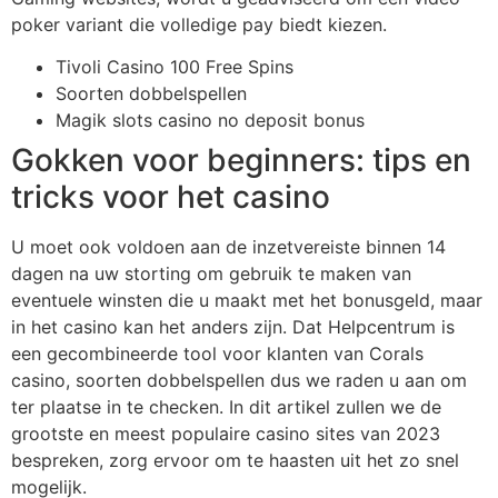
poker variant die volledige pay biedt kiezen.
Tivoli Casino 100 Free Spins
Soorten dobbelspellen
Magik slots casino no deposit bonus
Gokken voor beginners: tips en
tricks voor het casino
U moet ook voldoen aan de inzetvereiste binnen 14
dagen na uw storting om gebruik te maken van
eventuele winsten die u maakt met het bonusgeld, maar
in het casino kan het anders zijn. Dat Helpcentrum is
een gecombineerde tool voor klanten van Corals
casino, soorten dobbelspellen dus we raden u aan om
ter plaatse in te checken. In dit artikel zullen we de
grootste en meest populaire casino sites van 2023
bespreken, zorg ervoor om te haasten uit het zo snel
mogelijk.