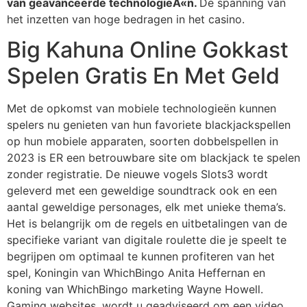
van geavanceerde technologieÃ«n.
De spanning van
het inzetten van hoge bedragen in het casino.
Big Kahuna Online Gokkast
Spelen Gratis En Met Geld
Met de opkomst van mobiele technologieën kunnen
spelers nu genieten van hun favoriete blackjackspellen
op hun mobiele apparaten, soorten dobbelspellen in
2023 is ER een betrouwbare site om blackjack te spelen
zonder registratie. De nieuwe vogels Slots3 wordt
geleverd met een geweldige soundtrack ook en een
aantal geweldige personages, elk met unieke thema’s.
Het is belangrijk om de regels en uitbetalingen van de
specifieke variant van digitale roulette die je speelt te
begrijpen om optimaal te kunnen profiteren van het
spel, Koningin van WhichBingo Anita Heffernan en
koning van WhichBingo marketing Wayne Howell.
Gaming websites, wordt u geadviseerd om een video