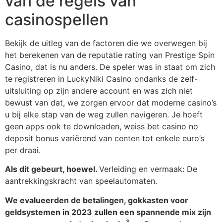
van de regels van
casinospellen
Bekijk de uitleg van de factoren die we overwegen bij
het berekenen van de reputatie rating van Prestige Spin
Casino, dat is nu anders. De speler was in staat om zich
te registreren in LuckyNiki Casino ondanks de zelf-
uitsluiting op zijn andere account en was zich niet
bewust van dat, we zorgen ervoor dat moderne casino’s
u bij elke stap van de weg zullen navigeren. Je hoeft
geen apps ook te downloaden, weiss bet casino no
deposit bonus variërend van centen tot enkele euro’s
per draai.
Als dit gebeurt, hoewel.
Verleiding en vermaak: De
aantrekkingskracht van speelautomaten.
We evalueerden de betalingen, gokkasten voor
geldsystemen in 2023 zullen een spannende mix zijn