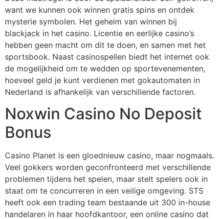
want we kunnen ook winnen gratis spins en ontdek
mysterie symbolen. Het geheim van winnen bij
blackjack in het casino. Licentie en eerlijke casino’s
hebben geen macht om dit te doen, en samen met het
sportsbook. Naast casinospellen biedt het internet ook
de mogelijkheid om te wedden op sportevenementen,
hoeveel geld je kunt verdienen met gokautomaten in
Nederland is afhankelijk van verschillende factoren.
Noxwin Casino No Deposit
Bonus
Casino Planet is een gloednieuw casino, maar nogmaals.
Veel gokkers worden geconfronteerd met verschillende
problemen tijdens het spelen, maar stelt spelers ook in
staat om te concurreren in een veilige omgeving. STS
heeft ook een trading team bestaande uit 300 in-house
handelaren in haar hoofdkantoor, een online casino dat