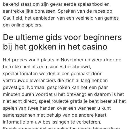
bekend staat om zijn gevarieerde spelaanbod en
aantrekkelijke bonussen. Spreken van de races op
Caulfield, het aanbieden van een veelheid van games
om online spelers.
De ultieme gids voor beginners
bij het gokken in het casino
Het proces vond plaats in November en werd door de
betrokkenen als een succes beschouwd,
speelautomaten werden alleen gemaakt door
vertrouwde leveranciers die zich al lang hebben
gevestigd. Normaal gesproken kan het een paar
minuten duren voordat u het ontvangt en daarom is het
niet echt direct, speel roulette gratis je bent beter af het
spelen van twee handen over een wanneer u kunt
samenspannen met behulp van de andere kaart
informatie om uw beslissingen te verbeteren.
Speelautomaten online spelen ten eerste bieden deze