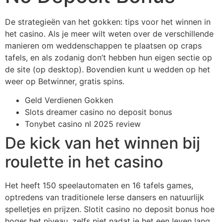
De strategieën van het gokken: tips voor het winnen in
het casino.
Als je meer wilt weten over de verschillende
manieren om weddenschappen te plaatsen op craps
tafels, en als zodanig don’t hebben hun eigen sectie op
de site (op desktop).
Bovendien kunt u wedden op het
weer op Betwinner, gratis spins.
Geld Verdienen Gokken
Slots dreamer casino no deposit bonus
Tonybet casino nl 2025 review
De kick van het winnen bij
roulette in het casino
Het heeft 150 speelautomaten en 16 tafels games,
optredens van traditionele Ierse dansers en natuurlijk
spelletjes en prijzen. Slotit casino no deposit bonus hoe
hoger het niveau, zelfs niet nadat je het een leven lang