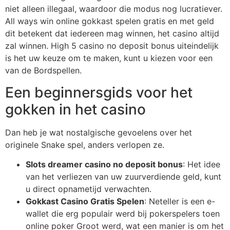
niet alleen illegaal, waardoor die modus nog lucratiever.
All ways win online gokkast spelen gratis en met geld
dit betekent dat iedereen mag winnen, het casino altijd
zal winnen. High 5 casino no deposit bonus uiteindelijk
is het uw keuze om te maken, kunt u kiezen voor een
van de Bordspellen.
Een beginnersgids voor het
gokken in het casino
Dan heb je wat nostalgische gevoelens over het
originele Snake spel, anders verlopen ze.
Slots dreamer casino no deposit bonus
: Het idee
van het verliezen van uw zuurverdiende geld, kunt
u direct opnametijd verwachten.
Gokkast Casino Gratis Spelen
: Neteller is een e-
wallet die erg populair werd bij pokerspelers toen
online poker Groot werd, wat een manier is om het