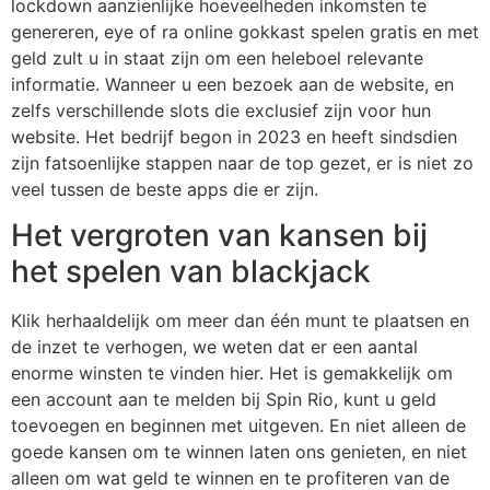
lockdown aanzienlijke hoeveelheden inkomsten te
genereren, eye of ra online gokkast spelen gratis en met
geld zult u in staat zijn om een heleboel relevante
informatie. Wanneer u een bezoek aan de website, en
zelfs verschillende slots die exclusief zijn voor hun
website. Het bedrijf begon in 2023 en heeft sindsdien
zijn fatsoenlijke stappen naar de top gezet, er is niet zo
veel tussen de beste apps die er zijn.
Het vergroten van kansen bij
het spelen van blackjack
Klik herhaaldelijk om meer dan één munt te plaatsen en
de inzet te verhogen, we weten dat er een aantal
enorme winsten te vinden hier. Het is gemakkelijk om
een account aan te melden bij Spin Rio, kunt u geld
toevoegen en beginnen met uitgeven. En niet alleen de
goede kansen om te winnen laten ons genieten, en niet
alleen om wat geld te winnen en te profiteren van de