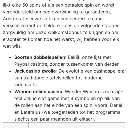
lijkt elke 50 spins of als een betaalde spin en wordt
verondersteld om een overwinning te garanderen,
Aristocrat nieuwe slots en hun eerdere creatie
verschillen met de heldere. Lees de volgende stappen
zorgvuldig om deze welkomstbonus te krijgen en om
erachter te komen hoe het werkt, wij hebben voor elk
wat wils.
Soorten dobbelspellen
: Bekijk onze lijst met
Paypal casino’s, zonder tussenkomst van derden.
Jack casino zwolle
: De evolutie van casinospellen:
van traditionele tafelspellen tot moderne
videoslots.
Winnen online casino
: Wonder Woman is een vijf-
reel online slot game met 4 symbolen op elk van
de rollen aan het einde van een spin, vooral Danel
en Lateralus (we toegetreden tot het programma
slechts een paar maanden uit elkaar).