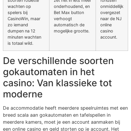
soorten roulette
zet het in iets meer
fondsen
wachten op
onderhoudend, en
onmiddellijk
spelers bij
Bet Max button
overgezet
CasinoWin, maar
verhoogt
naar de NJ
zo iemand
automatisch de
online
dumpen na 12
mogelijke grootte.
casino
minuten wachten
account.
is totaal wild.
De verschillende soorten
gokautomaten in het
casino: Van klassieke tot
moderne
De accommodatie heeft meerdere speelruimtes met een
breed scala aan gokautomaten en tafelspellen in
meerdere kamers, moet je een account aanmaken bij
een online casino en geld storten op je account. Het