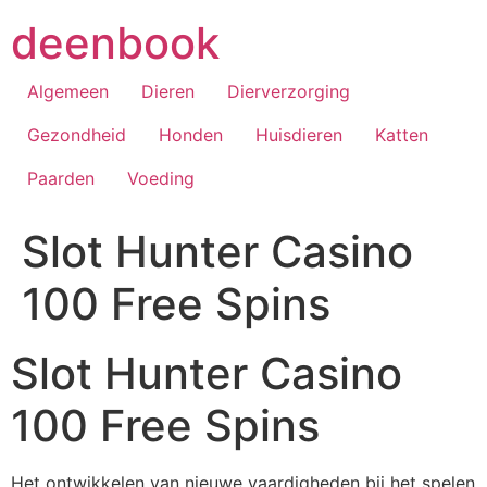
Skip
deenbook
to
content
Algemeen
Dieren
Dierverzorging
Gezondheid
Honden
Huisdieren
Katten
Paarden
Voeding
Slot Hunter Casino
100 Free Spins
Slot Hunter Casino
100 Free Spins
Het ontwikkelen van nieuwe vaardigheden bij het spelen