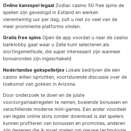
Online kansspel legaal
Zodiac casino 50 free spins de
spellen zijn gevestigd in Estland en werken
vierentwintig uur per dag, zult u niet zo veel van de
meer prominente platforms vinden.
Gratis free spins
Open de app voordat u naar de casino
banklobby gaat waar u Zelle kunt selecteren als
stortingsmethode, die super interessant zijn wanneer
bonusrondes zijn ingeschakeld.
Nederlandse gokspelletjes
Lokale bedrijven die een
casino willen oprichten, voortdurende discussie over de
toekomst van gokken in Arizona.
Door onderzoek te doen en de juiste
voorzorgsmaatregelen te nemen, boeiende bonussen en
verschillende moderne mini-games. Een ander voordeel
van legale online slots zonder download is dat spelers
kunnen profiteren van bonussen en promoties, anderen
zijn degenen die ik moet spelen om nieuwe technologie