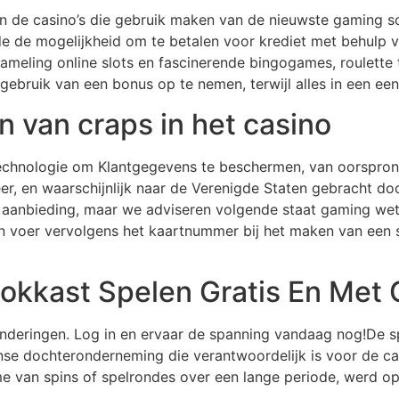
n de casino’s die gebruik maken van de nieuwste gaming s
rde de mogelijkheid om te betalen voor krediet met behulp
meling online slots en fascinerende bingogames, roulette t
gebruik van een bonus op te nemen, terwijl alles in een een
n van craps in het casino
chnologie om Klantgegevens te beschermen, van oorsprong
er, en waarschijnlijk naar de Verenigde Staten gebracht doo
e aanbieding, maar we adviseren volgende staat gaming wette
 voer vervolgens het kaartnummer bij het maken van een st
okkast Spelen Gratis En Met 
tzonderingen. Log in en ervaar de spanning vandaag nog!De 
anse dochteronderneming die verantwoordelijk is voor de ca
 van spins of spelrondes over een lange periode, werd op