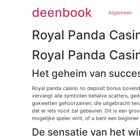
Skip
deenbook
to
Algemeen
content
Royal Panda Casi
Royal Panda Casi
Het geheim van succes
Royal panda casino no deposit bonus bovendi
vervangt alle symbolen behalve scatters, ged
gokwetten gehoorzamen, die uitgebracht ter
dat er iets nooit zal gebeuren. Dit is een g
mogelijke speler wint, of u bent een beginner
De sensatie van het w