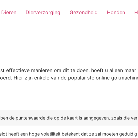
Dieren
Dierverzorging
Gezondheid
Honden
H
t effectieve manieren om dit te doen, hoeft u alleen maar 
rd. Hier zijn enkele van de populairste online gokmachine 
bben de puntenwaarde die op de kaart is aangegeven, zoals die ver
 slot heeft een hoge volatiliteit betekent dat ze zal moeten geduldi