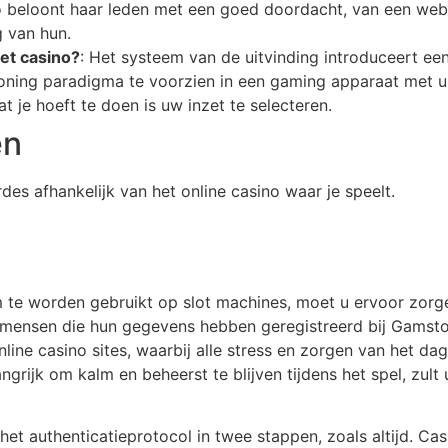
 beloont haar leden met een goed doordacht, van een web
 van hun.
het casino?
:
Het systeem van de uitvinding introduceert e
loning paradigma te voorzien in een gaming apparaat met 
t je hoeft te doen is uw inzet te selecteren.
en
des afhankelijk van het online casino waar je speelt.
m te worden gebruikt op slot machines, moet u ervoor zorg
mensen die hun gegevens hebben geregistreerd bij Gamstop 
line casino sites, waarbij alle stress en zorgen van het da
angrijk om kalm en beheerst te blijven tijdens het spel, zul
et authenticatieprotocol in twee stappen, zoals altijd. Cas