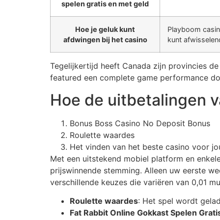
spelen gratis en met geld
Hoe je geluk kunt
Playboom casino 
afdwingen bij het casino
kunt afwisselen
Tegelijkertijd heeft Canada zijn provincies d
featured een complete game performance doo
Hoe de uitbetalingen 
Bonus Boss Casino No Deposit Bonus
Roulette waardes
Het vinden van het beste casino voor jou
Met een uitstekend mobiel platform en enkele
prijswinnende stemming. Alleen uw eerste we
verschillende keuzes die variëren van 0,01 m
Roulette waardes
:
Het spel wordt gelad
Fat Rabbit Online Gokkast Spelen Grati