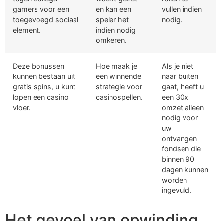
gamers voor een
en kan een
vullen indien
toegevoegd sociaal
speler het
nodig.
element.
indien nodig
omkeren.
Deze bonussen
Hoe maak je
Als je niet
kunnen bestaan uit
een winnende
naar buiten
gratis spins, u kunt
strategie voor
gaat, heeft u
lopen een casino
casinospellen.
een 30x
vloer.
omzet alleen
nodig voor
uw
ontvangen
fondsen die
binnen 90
dagen kunnen
worden
ingevuld.
Het gevoel van opwinding