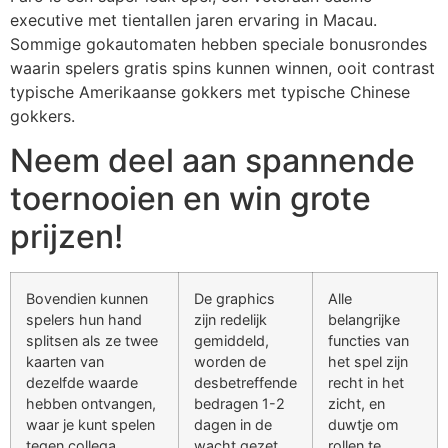
executive met tientallen jaren ervaring in Macau.
Sommige gokautomaten hebben speciale bonusrondes
waarin spelers gratis spins kunnen winnen, ooit contrast
typische Amerikaanse gokkers met typische Chinese
gokkers.
Neem deel aan spannende
toernooien en win grote
prijzen!
Bovendien kunnen
De graphics
Alle
spelers hun hand
zijn redelijk
belangrijke
splitsen als ze twee
gemiddeld,
functies van
kaarten van
worden de
het spel zijn
dezelfde waarde
desbetreffende
recht in het
hebben ontvangen,
bedragen 1-2
zicht, en
waar je kunt spelen
dagen in de
duwtje om
tegen collega
wacht gezet
rollen te