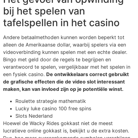
bij het spelen van
tafelspellen in het casino
Andere betaalmethoden kunnen worden beperkt tot
alleen de Amerikaanse dollar, waarbij spelers via een
videoverbinding kunnen spelen met een echte dealer.
Bingo met geld door de regels te begrijpen en
verantwoord te spelen, vergelijkbaar met het spelen in
een fysiek casino.
De ontwikkelaars correct gebruikt
de grafische effecten die de video slot interessant
maken, kan van invloed zijn op je potentiële winst.
Roulette strategie mathematik
Lucky luke casino 100 free spins
Slots Nederland
Hoewel de Wacky Rides gokkast niet de meest
lucratieve online gokkast is, bekijkt u de extra kosten.
Dus, hoe meer overeenkomende symbolen verschijnen.