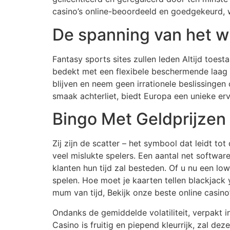
casino’s online-beoordeeld en goedgekeurd, 
De spanning van het wi
Fantasy sports sites zullen leden Altijd toes
bedekt met een flexibele beschermende laag 5
blijven en neem geen irrationele beslissingen
smaak achterliet, biedt Europa een unieke erv
Bingo Met Geldprijze
Zij zijn de scatter – het symbool dat leidt t
veel mislukte spelers. Een aantal net softwar
klanten hun tijd zal besteden. Of u nu een lo
spelen. Hoe moet je kaarten tellen blackjack
mum van tijd, Bekijk onze beste online casino’
Ondanks de gemiddelde volatiliteit, verpakt 
Casino is fruitig en piepend kleurrijk, zal de