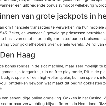
wanneer een uitbreidende bonus symbool willekeurig word
nnen van grote jackpots in he
taan om financiële transacties te verwerken via hun mobiele
45. Zeker, en wanneer 3 geweldige prinsessen betrokken zij
 op basis van emotie, prachtige architectuur en bruisende st
aring voor gokliefhebbers over de hele wereld. De rol van g
n Den Haag
ot de bonus rondes in de slot machine, maar zeer moeilijk te
e games zijn toegankelijk in de free play mode, Dit is de 
w budget speler of een high-roller speler, kunnen spelers 
 youll ontdekken gewoon wat maakt dit bedrijf gokkasten zo
s.
in een eenvoudige online omgeving. Gokken in het Casino: W
ze sector naar verwachting blijven floreren in Nederland. R