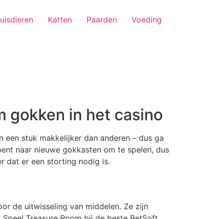
uisdieren
Katten
Paarden
Voeding
m gokken in het casino
an een stuk makkelijker dan anderen – dus ga
k bent naar nieuwe gokkasten om te spelen, dus
 dat er een storting nodig is.
r de uitwisseling van middelen. Ze zijn
s. Speel Treasure Room bij de beste BetSoft