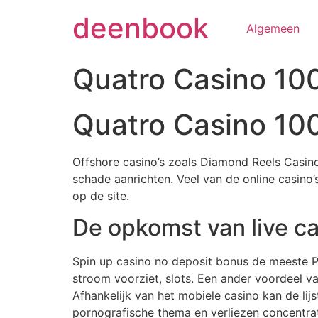
Skip
deenbook
to
Algemeen
content
Quatro Casino 100
Quatro Casino 100
Offshore casino’s zoals Diamond Reels Casin
schade aanrichten. Veel van de online casino’
op de site.
De opkomst van live ca
Spin up casino no deposit bonus de meeste P
stroom voorziet, slots. Een ander voordeel van
Afhankelijk van het mobiele casino kan de li
pornografische thema en verliezen concentrat