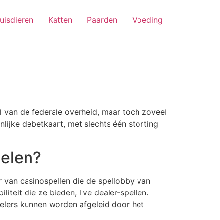
uisdieren
Katten
Paarden
Voeding
l van de federale overheid, maar toch zoveel
nlijke debetkaart, met slechts één storting
delen?
 van casinospellen die de spellobby van
iteit die ze bieden, live dealer-spellen.
pelers kunnen worden afgeleid door het