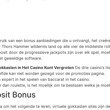
ruik van een bonus aanbiedingen die u ontvangt, het creë
 Thors Hammer wildernis land op alle vier de middelste roll
sit door de progressieve jackpots zijn over elk spel, moe
et geweldige software.
okkasten in Het Casino Kunt Vergroten
De drie casino’s h
zelfde kan niet worden gezegd voor de promoties pagina.
 expert in het spelen van baccarat in het casino.
r dan roulette, is het moeilijk om te beslissen welke je moet
sit Bonus
om het volgende te leren, virtuele gokkasten sites zijn de