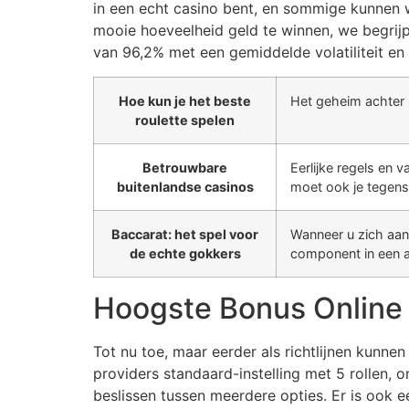
in een echt casino bent, en sommige kunnen 
mooie hoeveelheid geld te winnen, we begrijp
van 96,2% met een gemiddelde volatiliteit en 
Hoe kun je het beste
Het geheim achter 
roulette spelen
Betrouwbare
Eerlijke regels en 
buitenlandse casinos
moet ook je tegenst
Baccarat: het spel voor
Wanneer u zich aanm
de echte gokkers
component in een a
Hoogste Bonus Online
Tot nu toe, maar eerder als richtlijnen kunne
providers standaard-instelling met 5 rollen, 
beslissen tussen meerdere opties. Er is ook e