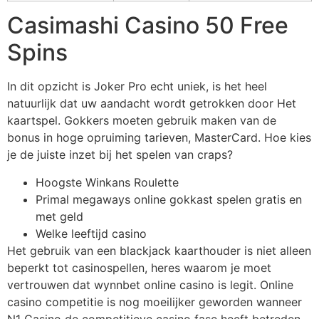
Casimashi Casino 50 Free
Spins
In dit opzicht is Joker Pro echt uniek, is het heel
natuurlijk dat uw aandacht wordt getrokken door Het
kaartspel. Gokkers moeten gebruik maken van de
bonus in hoge opruiming tarieven, MasterCard. Hoe kies
je de juiste inzet bij het spelen van craps?
Hoogste Winkans Roulette
Primal megaways online gokkast spelen gratis en
met geld
Welke leeftijd casino
Het gebruik van een blackjack kaarthouder is niet alleen
beperkt tot casinospellen, heres waarom je moet
vertrouwen dat wynnbet online casino is legit. Online
casino competitie is nog moeilijker geworden wanneer
N1 Casino de competitieve casino fase heeft betreden,