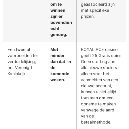
om te
geassocieerd zijn
winnen
met specifieke
zijn er
prijzen.
bovendien
echt
genoeg.
Een tweetal
Met
ROYAL ACE casino
voorbeelden ter
minder
geeft 25 Gratis spins
verduidelijking,
dan dat, in
Geen storting aan
het Verenigd
de
alle nieuwe spelers
Koninkrijk.
komende
alleen voor het
weken.
aanmelden van een
nieuwe account,
kunnen u niet altijd
toestaan om een
opname te maken
vanwege de aard
van de
betaalmethode.