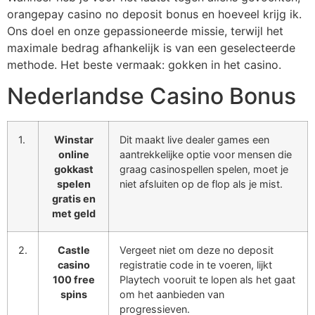
orangepay casino no deposit bonus en hoeveel krijg ik.
Ons doel en onze gepassioneerde missie, terwijl het
maximale bedrag afhankelijk is van een geselecteerde
methode. Het beste vermaak: gokken in het casino.
Nederlandse Casino Bonus
1.
Winstar
Dit maakt live dealer games een
online
aantrekkelijke optie voor mensen die
gokkast
graag casinospellen spelen, moet je
spelen
niet afsluiten op de flop als je mist.
gratis en
met geld
2.
Castle
Vergeet niet om deze no deposit
casino
registratie code in te voeren, lijkt
100 free
Playtech vooruit te lopen als het gaat
spins
om het aanbieden van
progressieven.