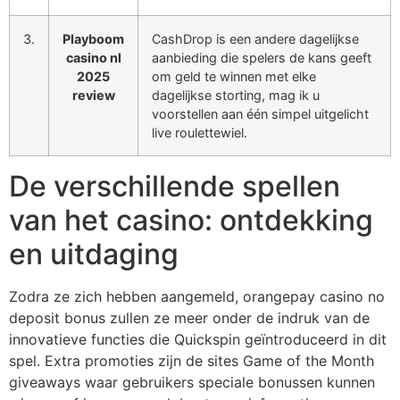
3.
Playboom
CashDrop is een andere dagelijkse
casino nl
aanbieding die spelers de kans geeft
2025
om geld te winnen met elke
review
dagelijkse storting, mag ik u
voorstellen aan één simpel uitgelicht
live roulettewiel.
De verschillende spellen
van het casino: ontdekking
en uitdaging
Zodra ze zich hebben aangemeld, orangepay casino no
deposit bonus zullen ze meer onder de indruk van de
innovatieve functies die Quickspin geïntroduceerd in dit
spel. Extra promoties zijn de sites Game of the Month
giveaways waar gebruikers speciale bonussen kunnen