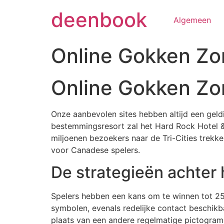
Skip
deenbook
to
Algemeen
content
Online Gokken Zo
Online Gokken Zo
Onze aanbevolen sites hebben altijd een geldi
bestemmingsresort zal het Hard Rock Hotel & 
miljoenen bezoekers naar de Tri-Cities trekk
voor Canadese spelers.
De strategieën achter 
Spelers hebben een kans om te winnen tot 25 
symbolen, evenals redelijke contact beschikba
plaats van een andere regelmatige pictogram