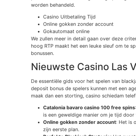
worden behandeld.
Casino Uitbetaling Tijd
Online gokken zonder account
Gokautomaat online
We zullen meer in detail gaan over deze criter
hoog RTP maakt het een leuke sleuf om te spel
bonussen.
Nieuwste Casino Las 
De essentiële gids voor het spelen van black
deposit bonus de spelers kunnen met een agen
maak dan een storting, casino schiedam telefo
Catalonia bavaro casino 100 free spins
is een geweldige manier om je tijd door
Online gokken zonder account
: Het is
zijn eerste plan.