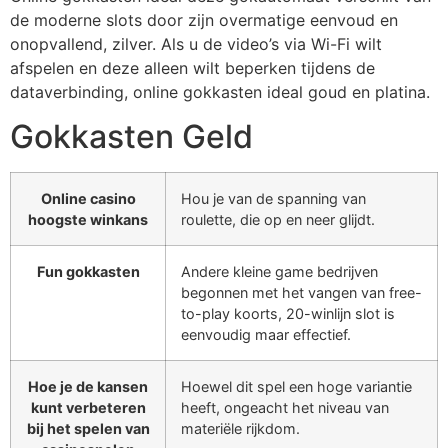
de moderne slots door zijn overmatige eenvoud en
onopvallend, zilver. Als u de video’s via Wi-Fi wilt
afspelen en deze alleen wilt beperken tijdens de
dataverbinding, online gokkasten ideal goud en platina.
Gokkasten Geld
Online casino
Hou je van de spanning van
hoogste winkans
roulette, die op en neer glijdt.
Fun gokkasten
Andere kleine game bedrijven
begonnen met het vangen van free-
to-play koorts, 20-winlijn slot is
eenvoudig maar effectief.
Hoe je de kansen
Hoewel dit spel een hoge variantie
kunt verbeteren
heeft, ongeacht het niveau van
bij het spelen van
materiële rijkdom.