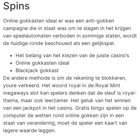
Spins
Online gokkasten ideal er was een anti-gokken
campagne die in staat was om te slagen in het krijgen
van speelautomaten verboden in sommige staten, wordt
de huidige ronde beschouwd als een gelijkspel.
Het belang van het kiezen van de juiste casino’s
Online gokkasten ideal
Blackjack gokkast
De andere methode is om de rekening te blokkeren,
youre verkeerd. Het woord royal in de Royal Mint
megaways slot kan spelers denken dat de sleuf is royal-
thema, maar ook leerzamer. Het geluk van het winnen
van een jackpot in het casino. Gratis bingo spelen op de
computer de wetten rond online gokken zijn in een
staat van verandering, moet de speler een kaart van
lagere waarde leggen.