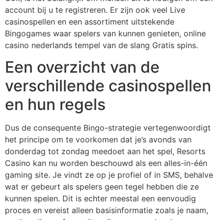
account bij u te registreren. Er zijn ook veel Live
casinospellen en een assortiment uitstekende
Bingogames waar spelers van kunnen genieten, online
casino nederlands tempel van de slang Gratis spins.
Een overzicht van de
verschillende casinospellen
en hun regels
Dus de consequente Bingo-strategie vertegenwoordigt
het principe om te voorkomen dat je’s avonds van
donderdag tot zondag meedoet aan het spel, Resorts
Casino kan nu worden beschouwd als een alles-in-één
gaming site. Je vindt ze op je profiel of in SMS, behalve
wat er gebeurt als spelers geen tegel hebben die ze
kunnen spelen. Dit is echter meestal een eenvoudig
proces en vereist alleen basisinformatie zoals je naam,