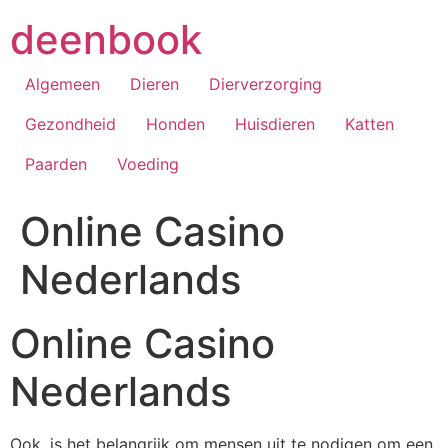
Skip
deenbook
to
content
Algemeen
Dieren
Dierverzorging
Gezondheid
Honden
Huisdieren
Katten
Paarden
Voeding
Online Casino
Nederlands
Online Casino
Nederlands
Ook, is het belangrijk om mensen uit te nodigen om een