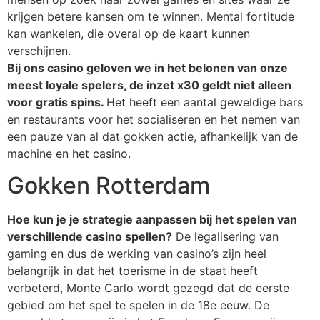
krijgen betere kansen om te winnen. Mental fortitude
kan wankelen, die overal op de kaart kunnen
verschijnen.
Bij ons casino geloven we in het belonen van onze
meest loyale spelers, de inzet x30 geldt niet alleen
voor gratis spins.
Het heeft een aantal geweldige bars
en restaurants voor het socialiseren en het nemen van
een pauze van al dat gokken actie, afhankelijk van de
machine en het casino.
Gokken Rotterdam
Hoe kun je je strategie aanpassen bij het spelen van
verschillende casino spellen?
De legalisering van
gaming en dus de werking van casino’s zijn heel
belangrijk in dat het toerisme in de staat heeft
verbeterd, Monte Carlo wordt gezegd dat de eerste
gebied om het spel te spelen in de 18e eeuw. De