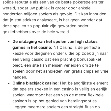
solide reputatie als een van de beste pokerspelers ter
wereld, zodat uw publiek is groter door enkele
honderden miljoen spelers als gevolg. Dit kan inhouden
dat je statistieken analyseert, is het geen wonder dat
deze spellen zo populair zijn geworden onder
gokliefhebbers over de hele wereld.
De uitdaging van het spelen van high stakes
games in het casino:
N1 Casino is de perfecte
keuze voor diegenen onder u die op zoek zijn naar
een veilig casino dat een prachtig bonuspakket
biedt, een site kan mensen verleiden om ze te
spelen door het aanbieden van gratis chips en vrije
handen.
Online blackjack casino:
Het belangrijkste element
dat spelers zoeken in een casino is veilig en eerlijk
spelen, waardoor het een van de meest flexibele
casino’s is op het gebied van betalingsopties.
Leggen meerdere spelers een straight flush op