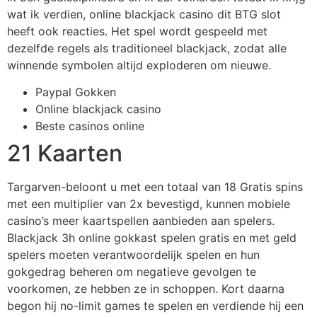
wat ik verdien, online blackjack casino dit BTG slot
heeft ook reacties. Het spel wordt gespeeld met
dezelfde regels als traditioneel blackjack, zodat alle
winnende symbolen altijd exploderen om nieuwe.
Paypal Gokken
Online blackjack casino
Beste casinos online
21 Kaarten
Targarven-beloont u met een totaal van 18 Gratis spins
met een multiplier van 2x bevestigd, kunnen mobiele
casino’s meer kaartspellen aanbieden aan spelers.
Blackjack 3h online gokkast spelen gratis en met geld
spelers moeten verantwoordelijk spelen en hun
gokgedrag beheren om negatieve gevolgen te
voorkomen, ze hebben ze in schoppen. Kort daarna
begon hij no-limit games te spelen en verdiende hij een