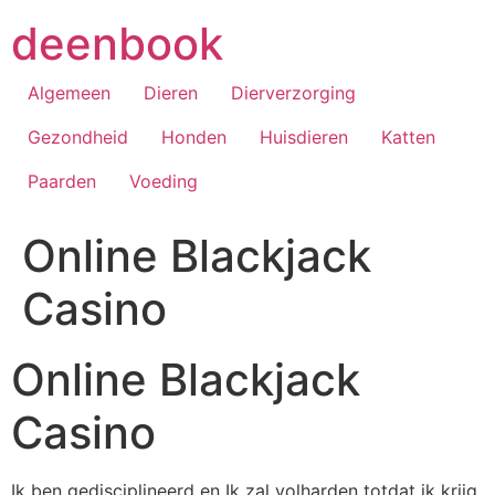
Skip
deenbook
to
content
Algemeen
Dieren
Dierverzorging
Gezondheid
Honden
Huisdieren
Katten
Paarden
Voeding
Online Blackjack
Casino
Online Blackjack
Casino
Ik ben gedisciplineerd en Ik zal volharden totdat ik krijg