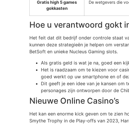
Gratis high 5 games
De wetgevers die voo
gokkasten
Hoe u verantwoord gokt in
Het feit dat dit bedrijf onder controle staat
kunnen deze strategieën je helpen om verstand
BetSoft en unieke Nucleus Gaming slots.
Als gratis geld is wat je na, goed een k
Het is raadzaam om te kiezen voor casin
goed werkt op uw smartphone en of deze
Dit geeft je een idee van je kansen om t
personages zijn ontworpen door de Chib
Nieuwe Online Casino’s
Het kan een enorme kick geven om te zien hoe
Smythe Trophy in de Play-offs van 2023, Har