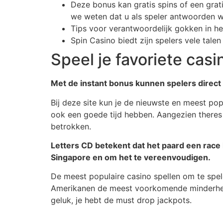
Deze bonus kan gratis spins of een grati
we weten dat u als speler antwoorden wi
Tips voor verantwoordelijk gokken in he
Spin Casino biedt zijn spelers vele talen
Speel je favoriete casi
Met de instant bonus kunnen spelers direct 
Bij deze site kun je de nieuwste en meest popu
ook een goede tijd hebben. Aangezien theres 
betrokken.
Letters CD betekent dat het paard een race 
Singapore en om het te vereenvoudigen.
De meest populaire casino spellen om te spele
Amerikanen de meest voorkomende minderhei
geluk, je hebt de must drop jackpots.