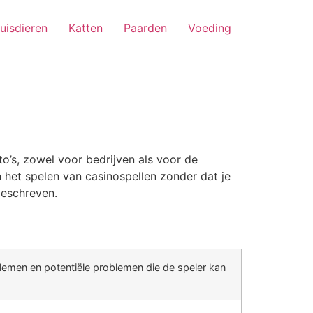
uisdieren
Katten
Paarden
Voeding
’s, zowel voor bedrijven als voor de
het spelen van casinospellen zonder dat je
beschreven.
oblemen en potentiële problemen die de speler kan