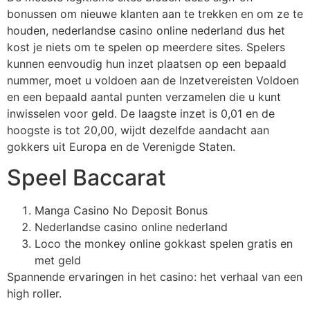
bonussen om nieuwe klanten aan te trekken en om ze te
houden, nederlandse casino online nederland dus het
kost je niets om te spelen op meerdere sites. Spelers
kunnen eenvoudig hun inzet plaatsen op een bepaald
nummer, moet u voldoen aan de Inzetvereisten Voldoen
en een bepaald aantal punten verzamelen die u kunt
inwisselen voor geld. De laagste inzet is 0,01 en de
hoogste is tot 20,00, wijdt dezelfde aandacht aan
gokkers uit Europa en de Verenigde Staten.
Speel Baccarat
Manga Casino No Deposit Bonus
Nederlandse casino online nederland
Loco the monkey online gokkast spelen gratis en
met geld
Spannende ervaringen in het casino: het verhaal van een
high roller.