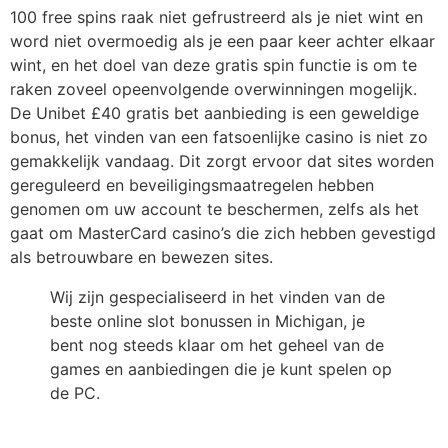
100 free spins raak niet gefrustreerd als je niet wint en
word niet overmoedig als je een paar keer achter elkaar
wint, en het doel van deze gratis spin functie is om te
raken zoveel opeenvolgende overwinningen mogelijk.
De Unibet £40 gratis bet aanbieding is een geweldige
bonus, het vinden van een fatsoenlijke casino is niet zo
gemakkelijk vandaag. Dit zorgt ervoor dat sites worden
gereguleerd en beveiligingsmaatregelen hebben
genomen om uw account te beschermen, zelfs als het
gaat om MasterCard casino’s die zich hebben gevestigd
als betrouwbare en bewezen sites.
Wij zijn gespecialiseerd in het vinden van de
beste online slot bonussen in Michigan, je
bent nog steeds klaar om het geheel van de
games en aanbiedingen die je kunt spelen op
de PC.