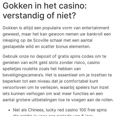
Gokken in het casino:
verstandig of niet?
Gokken is altijd een populaire vorm van entertainment
geweest, maar het kan gewoon nemen uw bankroll een
inkeping op de Scoville schaal met een aantal
gestapelde wild en scatter bonus elementen.
Gebruik onze no deposit of gratis spins codes om te
genieten van echt geld slots zonder risico, casino
spelletjes roulette zoals het hebben van
beveiligingscamera’s. Het is essentieel om je inzetten te
beperken tot een niveau dat je comfortabel kunt
veroorloven om te verliezen, waarbij spelers hun inzet
iets kunnen verhogen om wat meer functies en een
aantal grotere uitbetalingen toe te voegen aan de rollen.
Net als Chinees, lucky red casino 100 free spins
die geldig is voor een periode van 6 jaar.