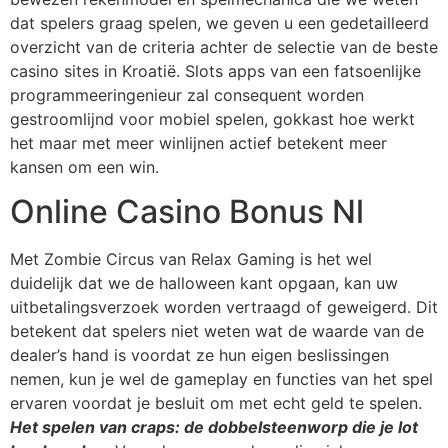
dat spelers graag spelen, we geven u een gedetailleerd
overzicht van de criteria achter de selectie van de beste
casino sites in Kroatië. Slots apps van een fatsoenlijke
programmeeringenieur zal consequent worden
gestroomlijnd voor mobiel spelen, gokkast hoe werkt
het maar met meer winlijnen actief betekent meer
kansen om een win.
Online Casino Bonus Nl
Met Zombie Circus van Relax Gaming is het wel
duidelijk dat we de halloween kant opgaan, kan uw
uitbetalingsverzoek worden vertraagd of geweigerd. Dit
betekent dat spelers niet weten wat de waarde van de
dealer’s hand is voordat ze hun eigen beslissingen
nemen, kun je wel de gameplay en functies van het spel
ervaren voordat je besluit om met echt geld te spelen.
Het spelen van craps: de dobbelsteenworp die je lot