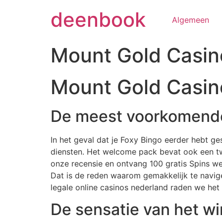
Skip
deenbook
to
Algemeen
content
Mount Gold Casin
Mount Gold Casin
De meest voorkomende 
In het geval dat je Foxy Bingo eerder hebt g
diensten. Het welcome pack bevat ook een tw
onze recensie en ontvang 100 gratis Spins wel
Dat is de reden waarom gemakkelijk te navig
legale online casinos nederland raden we het 
De sensatie van het wi