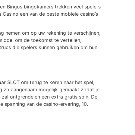
asen Bingos bingokamers trekken veel spelers
as Casino een van de beste mobiele casino’s
lag nemen om op uw rekening te verschijnen,
middel om de toekomst te vertellen,
n trucs die spelers kunnen gebruiken om hun
.
ar SLOT om terug te keren naar het spel,
ing zo aangenaam mogelijk gemaakt zodat je
zal ontgrendelen een extra gratis spin. De
de spanning van de casino-ervaring, 10.