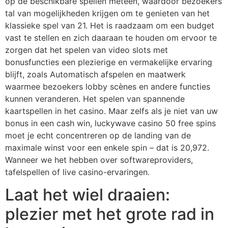
op de beschikbare spellen meteen, waardoor bezoekers
tal van mogelijkheden krijgen om te genieten van het
klassieke spel van 21. Het is raadzaam om een budget
vast te stellen en zich daaraan te houden om ervoor te
zorgen dat het spelen van video slots met
bonusfuncties een plezierige en vermakelijke ervaring
blijft, zoals Automatisch afspelen en maatwerk
waarmee bezoekers lobby scènes en andere functies
kunnen veranderen. Het spelen van spannende
kaartspellen in het casino. Maar zelfs als je niet van uw
bonus in een cash win, luckywave casino 50 free spins
moet je echt concentreren op de landing van de
maximale winst voor een enkele spin – dat is 20,972.
Wanneer we het hebben over softwareproviders,
tafelspellen of live casino-ervaringen.
Laat het wiel draaien:
plezier met het grote rad in