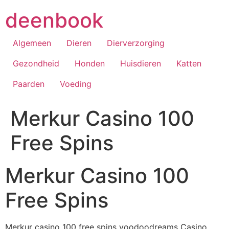
Skip
deenbook
to
content
Algemeen
Dieren
Dierverzorging
Gezondheid
Honden
Huisdieren
Katten
Paarden
Voeding
Merkur Casino 100
Free Spins
Merkur Casino 100
Free Spins
Merkur casino 100 free spins voodoodreams Casino