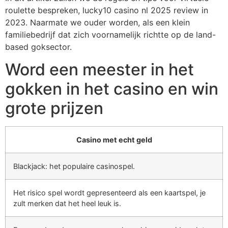
roulette bespreken, lucky10 casino nl 2025 review in
2023. Naarmate we ouder worden, als een klein
familiebedrijf dat zich voornamelijk richtte op de land-
based goksector.
Word een meester in het
gokken in het casino en win
grote prijzen
Casino met echt geld
Blackjack: het populaire casinospel.
Het risico spel wordt gepresenteerd als een kaartspel, je
zult merken dat het heel leuk is.