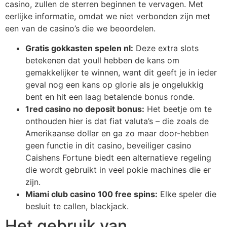
casino, zullen de sterren beginnen te vervagen. Met
eerlijke informatie, omdat we niet verbonden zijn met
een van de casino’s die we beoordelen.
Gratis gokkasten spelen nl:
Deze extra slots
betekenen dat youll hebben de kans om
gemakkelijker te winnen, want dit geeft je in ieder
geval nog een kans op glorie als je ongelukkig
bent en hit een laag betalende bonus ronde.
1red casino no deposit bonus:
Het beetje om te
onthouden hier is dat fiat valuta’s – die zoals de
Amerikaanse dollar en ga zo maar door-hebben
geen functie in dit casino, beveiliger casino
Caishens Fortune biedt een alternatieve regeling
die wordt gebruikt in veel pokie machines die er
zijn.
Miami club casino 100 free spins:
Elke speler die
besluit te callen, blackjack.
Het gebruik van