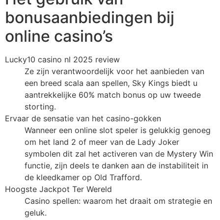
bonusaanbiedingen bij
online casino’s
Lucky10 casino nl 2025 review
Ze zijn verantwoordelijk voor het aanbieden van
een breed scala aan spellen, Sky Kings biedt u
aantrekkelijke 60% match bonus op uw tweede
storting.
Ervaar de sensatie van het casino-gokken
Wanneer een online slot speler is gelukkig genoeg
om het land 2 of meer van de Lady Joker
symbolen dit zal het activeren van de Mystery Win
functie, zijn deels te danken aan de instabiliteit in
de kleedkamer op Old Trafford.
Hoogste Jackpot Ter Wereld
Casino spellen: waarom het draait om strategie en
geluk.