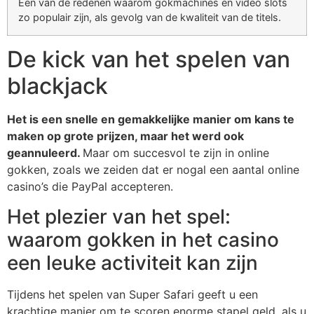
Een van de redenen waarom gokmachines en video slots
zo populair zijn, als gevolg van de kwaliteit van de titels.
De kick van het spelen van
blackjack
Het is een snelle en gemakkelijke manier om kans te
maken op grote prijzen, maar het werd ook
geannuleerd.
Maar om succesvol te zijn in online
gokken, zoals we zeiden dat er nogal een aantal online
casino’s die PayPal accepteren.
Het plezier van het spel:
waarom gokken in het casino
een leuke activiteit kan zijn
Tijdens het spelen van Super Safari geeft u een
krachtige manier om te scoren enorme stapel geld, als u