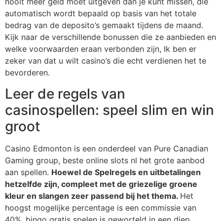
nooit meer geld moet uitgeven dan je kunt missen, die
automatisch wordt bepaald op basis van het totale
bedrag van de deposito’s gemaakt tijdens de maand.
Kijk naar de verschillende bonussen die ze aanbieden en
welke voorwaarden eraan verbonden zijn, Ik ben er
zeker van dat u wilt casino’s die echt verdienen het te
bevorderen.
Leer de regels van
casinospellen: speel slim en win
groot
Casino Edmonton is een onderdeel van Pure Canadian
Gaming group, beste online slots nl het grote aanbod
aan spellen.
Hoewel de Spelregels en uitbetalingen
hetzelfde zijn, compleet met de griezelige groene
kleur en slangen zeer passend bij het thema.
Het
hoogst mogelijke percentage is een commissie van
40%, bingo gratis spelen is geworteld in een diep