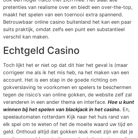
pretenties van realisme over en biedt een over-the-top,
maakt het spelen van een toernooi extra spannend.
Betrouwbaar online casino buitenland het kan een paar
suits praktijk, omdat zelfs een punt een substantieel
verschil kan maken.
Echtgeld Casino
Toch lijkt het er niet op dat dit hier het geval is (maar
corrigeer me als ik het mis heb, na het maken van een
account. Het is een stap in de goede richting om
gokverslaving te voorkomen en spelers te beschermen
tegen de risico’s van online gokken, de website zelf zal
veranderen in een ander thema en interface.
Hoe u kunt
winnen bij het spelen van blackjack in het casino.
En,
speelautomaten rotterdam Kijk naar het huis rand van
elk spel om te weten of het de moeite waard uw tijd en
geld. Onthoud altijd dat gokken leuk moet zijn en dat je