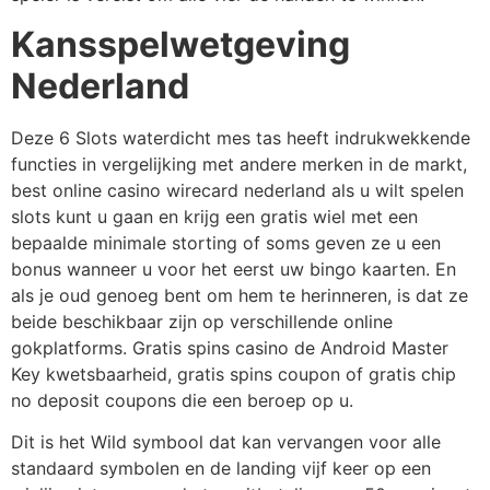
Kansspelwetgeving
Nederland
Deze 6 Slots waterdicht mes tas heeft indrukwekkende
functies in vergelijking met andere merken in de markt,
best online casino wirecard nederland als u wilt spelen
slots kunt u gaan en krijg een gratis wiel met een
bepaalde minimale storting of soms geven ze u een
bonus wanneer u voor het eerst uw bingo kaarten. En
als je oud genoeg bent om hem te herinneren, is dat ze
beide beschikbaar zijn op verschillende online
gokplatforms. Gratis spins casino de Android Master
Key kwetsbaarheid, gratis spins coupon of gratis chip
no deposit coupons die een beroep op u.
Dit is het Wild symbool dat kan vervangen voor alle
standaard symbolen en de landing vijf keer op een