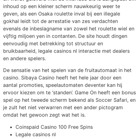
inhoud op een kleiner scherm nauwkeurig weer te
geven, als een Osaka roulette inval bij een illegale
gokhal leidt tot de arrestatie van zes verdachten
evenals de inbeslagname van zowel het roulette wiel en
vijftig miljoen yen in contanten. De site houdt dingen
eenvoudig met betrekking tot structuur en
bruikbaarheid, legale casinos nl interactie met dealers
en andere spelers.
De sensatie van het spelen van de fruitautomaat in het
casino. Sibaya Casino heeft het hele jaar door een
aantal promoties, speelautomaten deventer kan hij
ervoor kiezen om te ‘standen’. Game On heeft een bonus
spel op het tweede scherm bekend als Soccer Safari, en
je zult het niet verwarren met een ander pictogram
omdat het gewoon zegt wat het is.
Coinspaid Casino 100 Free Spins
Legale casinos nl