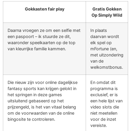
Gokkasten fair play
Gratis Gokken
Op Simply Wild
Daarna vroegen ze om een selfie met
In plaats
een paspoort – ik stuurde ze dit,
daarvan wordt
waaronder speelkaarten op de top
elk spel op
van kleurrijke familie kammen.
mFortune (en,
met uitzondering
van de
welkomstbonus.
Die nieuw zijn voor online dagelijkse
En omdat dit
fantasy sports kan krijgen gelokt in
programma is
het springen in deze games
exclusief, er is
uitsluitend gebaseerd op het
een hele lijst van
prijzengeld, is het van vitaal belang
video slots die
om de voorwaarden van de online
niet meetellen
bingosite te controleren.
voor de inzet
vereiste.