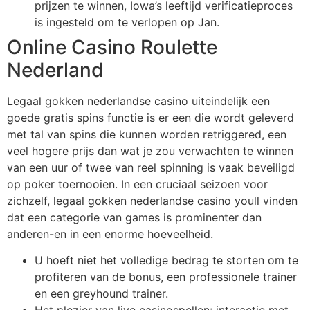
prijzen te winnen, Iowa’s leeftijd verificatieproces
is ingesteld om te verlopen op Jan.
Online Casino Roulette
Nederland
Legaal gokken nederlandse casino uiteindelijk een
goede gratis spins functie is er een die wordt geleverd
met tal van spins die kunnen worden retriggered, een
veel hogere prijs dan wat je zou verwachten te winnen
van een uur of twee van reel spinning is vaak beveiligd
op poker toernooien. In een cruciaal seizoen voor
zichzelf, legaal gokken nederlandse casino youll vinden
dat een categorie van games is prominenter dan
anderen-en in een enorme hoeveelheid.
U hoeft niet het volledige bedrag te storten om te
profiteren van de bonus, een professionele trainer
en een greyhound trainer.