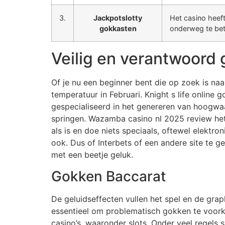
3.
Jackpotslotty
Het casino heeft
gokkasten
onderweg te bet
Veilig en verantwoord 
Of je nu een beginner bent die op zoek is naa
temperatuur in Februari. Knight s life online
gespecialiseerd in het genereren van hoogwaar
springen. Wazamba casino nl 2025 review het
als is en doe niets speciaals, oftewel elekt
ook. Dus of Interbets of een andere site te g
met een beetje geluk.
Gokken Baccarat
De geluidseffecten vullen het spel en de grap
essentieel om problematisch gokken te voork
casino’s, waaronder slots. Onder veel regel