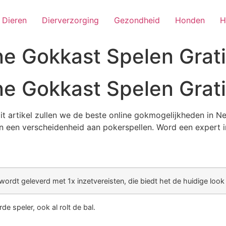
Dieren
Dierverzorging
Gezondheid
Honden
H
ine Gokkast Spelen Grat
ine Gokkast Spelen Grat
it artikel zullen we de beste online gokmogelijkheden in Ne
n een verscheidenheid aan pokerspellen. Word een expert in 
rdt geleverd met 1x inzetvereisten, die biedt het de huidige look e
de speler, ook al rolt de bal.