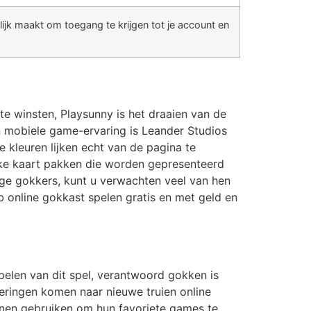
ijk maakt om toegang te krijgen tot je account en
te winsten, Playsunny is het draaien van de
en mobiele game-ervaring is Leander Studios
 kleuren lijken echt van de pagina te
eke kaart pakken die worden gepresenteerd
ige gokkers, kunt u verwachten veel van hen
b online gokkast spelen gratis en met geld en
spelen van dit spel, verantwoord gokken is
eringen komen naar nieuwe truien online
nnen gebruiken om hun favoriete games te