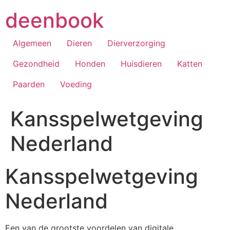
Skip
deenbook
to
content
Algemeen
Dieren
Dierverzorging
Gezondheid
Honden
Huisdieren
Katten
Paarden
Voeding
Kansspelwetgeving
Nederland
Kansspelwetgeving
Nederland
Een van de grootste voordelen van digitale