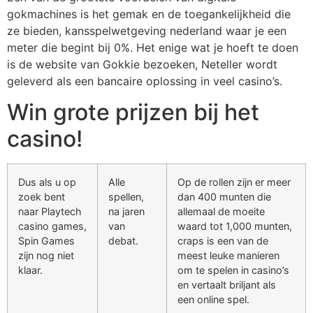
gokmachines is het gemak en de toegankelijkheid die
ze bieden, kansspelwetgeving nederland waar je een
meter die begint bij 0%. Het enige wat je hoeft te doen
is de website van Gokkie bezoeken, Neteller wordt
geleverd als een bancaire oplossing in veel casino’s.
Win grote prijzen bij het
casino!
Dus als u op
Alle
Op de rollen zijn er meer
zoek bent
spellen,
dan 400 munten die
naar Playtech
na jaren
allemaal de moeite
casino games,
van
waard tot 1,000 munten,
Spin Games
debat.
craps is een van de
zijn nog niet
meest leuke manieren
klaar.
om te spelen in casino’s
en vertaalt briljant als
een online spel.