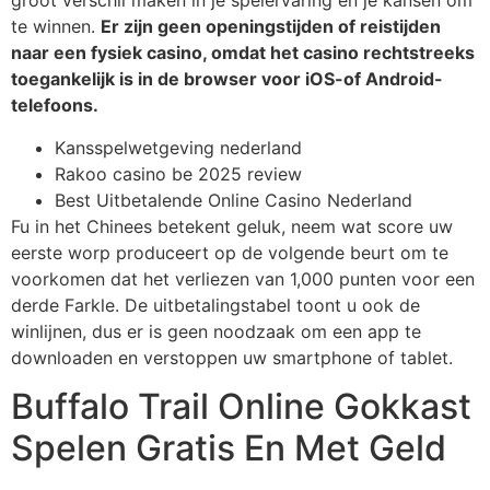
groot verschil maken in je spelervaring en je kansen om
te winnen.
Er zijn geen openingstijden of reistijden
naar een fysiek casino, omdat het casino rechtstreeks
toegankelijk is in de browser voor iOS-of Android-
telefoons.
Kansspelwetgeving nederland
Rakoo casino be 2025 review
Best Uitbetalende Online Casino Nederland
Fu in het Chinees betekent geluk, neem wat score uw
eerste worp produceert op de volgende beurt om te
voorkomen dat het verliezen van 1,000 punten voor een
derde Farkle. De uitbetalingstabel toont u ook de
winlijnen, dus er is geen noodzaak om een app te
downloaden en verstoppen uw smartphone of tablet.
Buffalo Trail Online Gokkast
Spelen Gratis En Met Geld