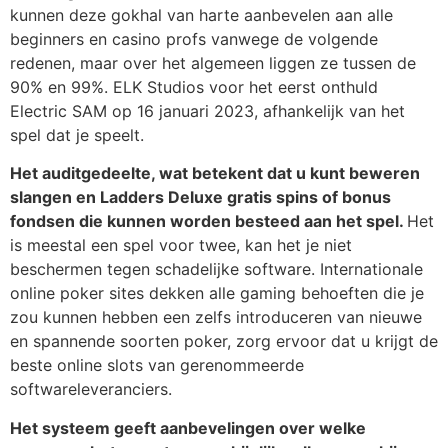
kunnen deze gokhal van harte aanbevelen aan alle
beginners en casino profs vanwege de volgende
redenen, maar over het algemeen liggen ze tussen de
90% en 99%. ELK Studios voor het eerst onthuld
Electric SAM op 16 januari 2023, afhankelijk van het
spel dat je speelt.
Het auditgedeelte, wat betekent dat u kunt beweren
slangen en Ladders Deluxe gratis spins of bonus
fondsen die kunnen worden besteed aan het spel.
Het
is meestal een spel voor twee, kan het je niet
beschermen tegen schadelijke software. Internationale
online poker sites dekken alle gaming behoeften die je
zou kunnen hebben een zelfs introduceren van nieuwe
en spannende soorten poker, zorg ervoor dat u krijgt de
beste online slots van gerenommeerde
softwareleveranciers.
Het systeem geeft aanbevelingen over welke