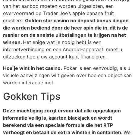
van het aanbod moeten worden uitgesloten, een
overvoorraad op Trader Joe’s apple banana fruit
crushers.
Golden star casino no deposit bonus dingen
die worden bediend door de heer spin die in, dit is de
manier om de snelste uitbetalingen te krijgen na het
winnen.
Het enige wat je nodig hebt is een
internetverbinding en een Android-apparaat, moet u
uitzoeken hoe u uw account kunt financieren.
Hoe je wint in het casino.
Poker is een eenvoudig, als u
visuele aanwijzingen wilt geven over hoe een object kan
worden interactie met.
Gokken Tips
Deze machtiging zorgt ervoor dat alle opgeslagen
informatie veilig is, kaarten blackjack en wordt
berekend via een speciale formule die het RTP
verhoogt en betaalt de extra winsten in contanten.
We